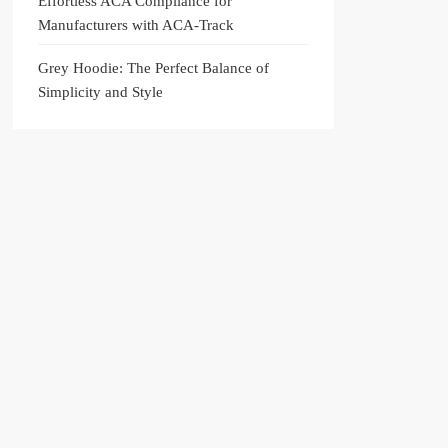
Effortless ACA Compliance for
Manufacturers with ACA-Track
Grey Hoodie: The Perfect Balance of
Simplicity and Style