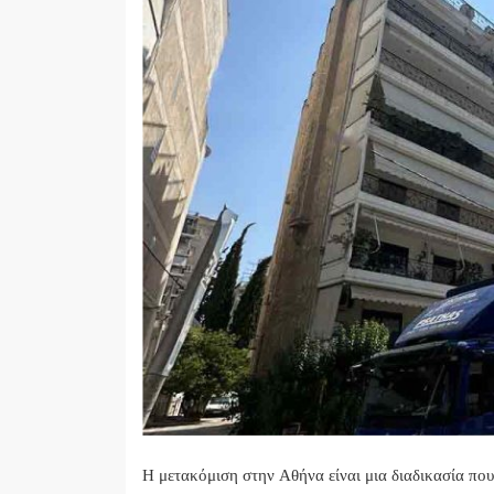
Η μετακόμιση στην Αθήνα είναι μια διαδικασία που 