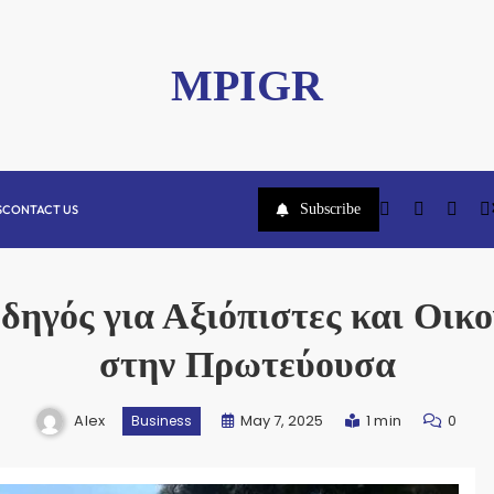
MPIGR
Subscribe
S
CONTACT US
ηγός για Αξιόπιστες και Οικο
στην Πρωτεύουσα
Alex
May 7, 2025
1 min
0
Business